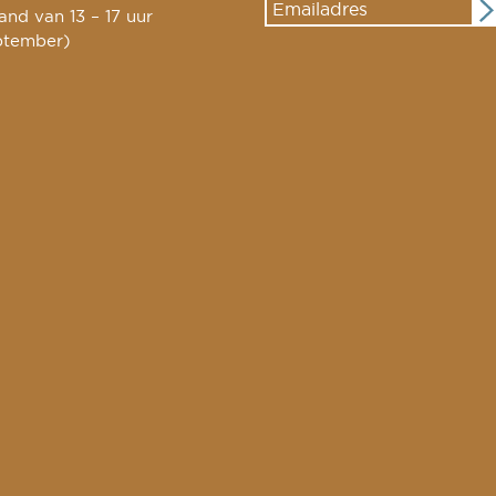
nd van 13 – 17 uur
ptember)