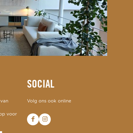
SOCIAL
 van
Volg ons ook online
 op voor