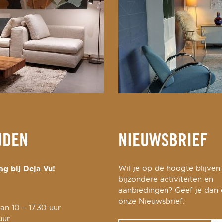
JDEN
NIEUWSBRIEF
g bij Deja Vu!
Wil je op de hoogte blijven
bijzondere activiteiten en
aanbiedingen? Geef je dan
onze Nieuwsbrief:
an 10 – 17.30 uur
uur