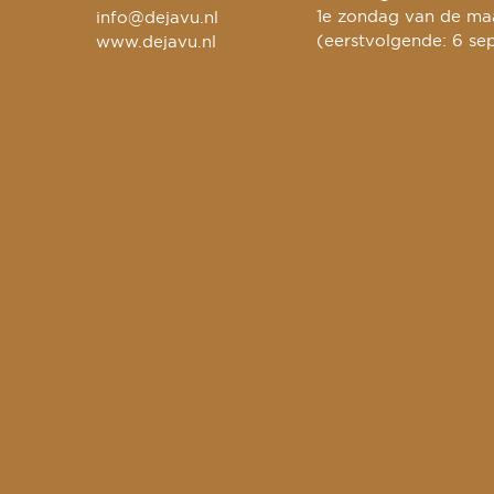
1e zondag van de maa
info@dejavu.nl
(eerstvolgende: 6 se
www.dejavu.nl