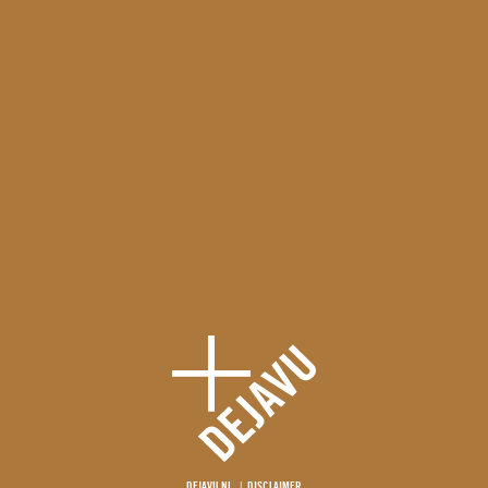
DEJAVU.NL
DISCLAIMER