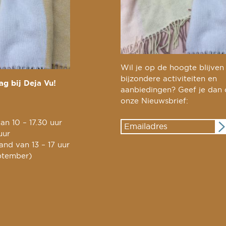
Wil je op de hoogte blijven
bijzondere activiteiten en
g bij Deja Vu!
aanbiedingen? Geef je dan
onze Nieuwsbrief:
an 10 – 17.30 uur
uur
nd van 13 – 17 uur
ptember)