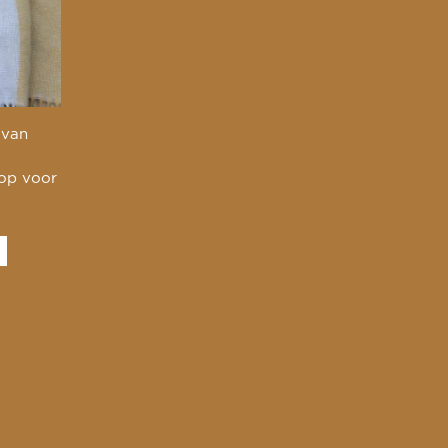
 van
 op voor