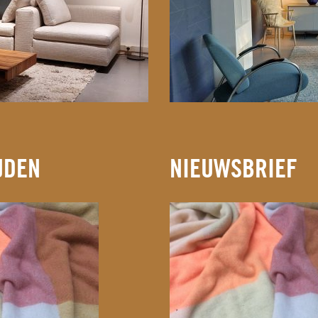
JDEN
NIEUWSBRIEF