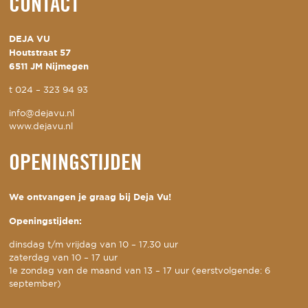
CONTACT
DEJA VU
Houtstraat 57
6511 JM Nijmegen
t
024 – 323 94 93
info@dejavu.nl
www.dejavu.nl
OPENINGSTIJDEN
We ontvangen je graag bij Deja Vu!
Openingstijden:
dinsdag t/m vrijdag van 10 – 17.30 uur
zaterdag van 10 – 17 uur
1e zondag van de maand van 13 – 17 uur (eerstvolgende: 6
september)