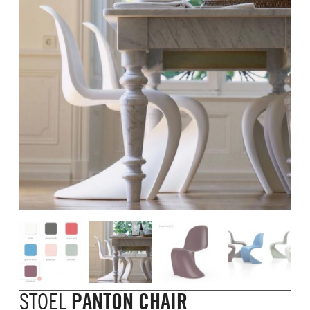
STOEL
PANTON CHAIR