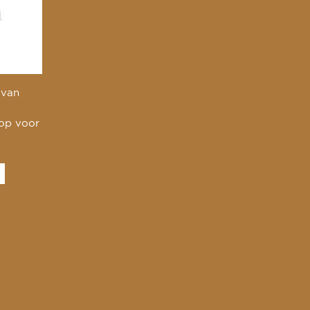
 van
 op voor