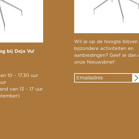
Wil je op de hoogte blijven
bijzondere activiteiten en
g bij Deja Vu!
aanbiedingen? Geef je dan
onze Nieuwsbrief:
an 10 – 17.30 uur
uur
nd van 13 – 17 uur
ptember)