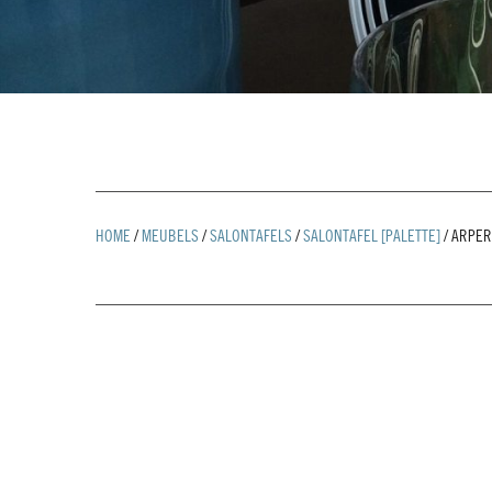
HOME
/
MEUBELS
/
SALONTAFELS
/
SALONTAFEL [PALETTE]
/
ARPER