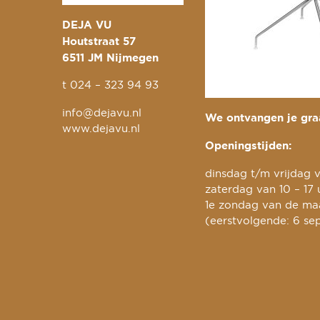
DEJA VU
Houtstraat 57
6511 JM Nijmegen
t
024 – 323 94 93
info@dejavu.nl
We ontvangen je graa
www.dejavu.nl
Openingstijden:
dinsdag t/m vrijdag v
zaterdag van 10 – 17 
1e zondag van de maa
(eerstvolgende: 6 se