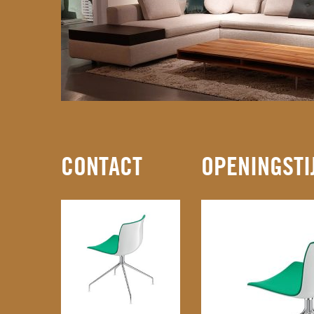
CONTACT
OPENINGSTI