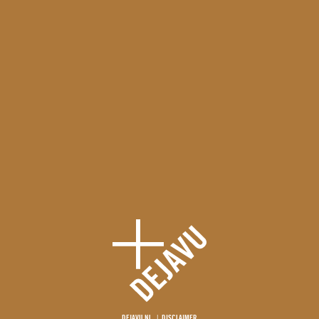
DEJAVU.NL
DISCLAIMER