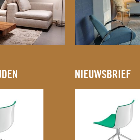
JDEN
NIEUWSBRIEF