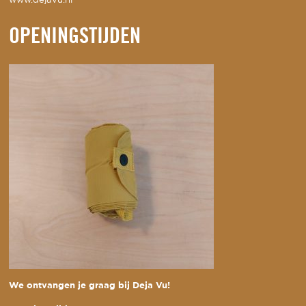
www.dejavu.nl
OPENINGSTIJDEN
We ontvangen je graag bij Deja Vu!