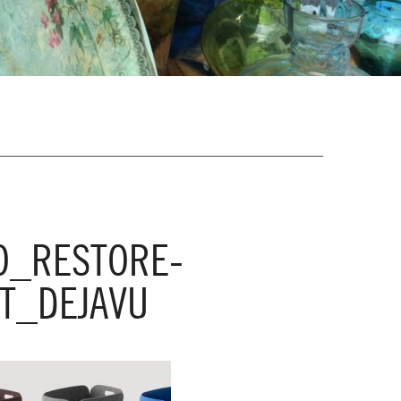
O_RESTORE-
T_DEJAVU