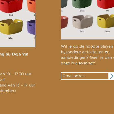
Wil je op de hoogte blijven
bijzondere activiteiten en
g bij Deja Vu!
aanbiedingen? Geef je dan
onze Nieuwsbrief:
an 10 – 17.30 uur
uur
nd van 13 – 17 uur
ptember)