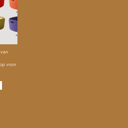
 van
 op voor