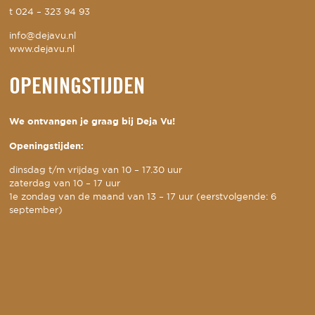
t
024 – 323 94 93
info@dejavu.nl
www.dejavu.nl
OPENINGSTIJDEN
We ontvangen je graag bij Deja Vu!
Openingstijden:
dinsdag t/m vrijdag van 10 – 17.30 uur
zaterdag van 10 – 17 uur
1e zondag van de maand van 13 – 17 uur (eerstvolgende: 6
september)