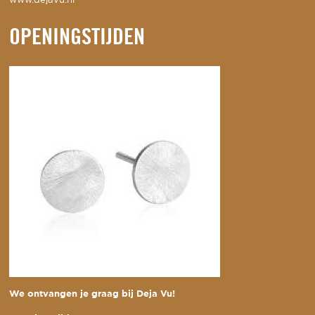
www.dejavu.nl
OPENINGSTIJDEN
We ontvangen je graag bij Deja Vu!