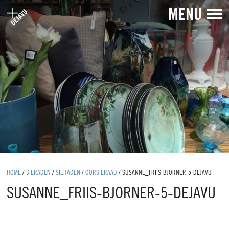
MENU
HOME
/
SIERADEN
/
SIERADEN
/
OORSIERAAD
/
SUSANNE_FRIIS-BJORNER-5-DEJAVU
SUSANNE_FRIIS-BJORNER-5-DEJAVU