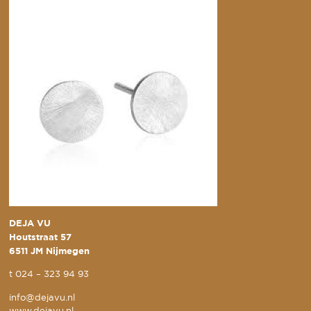
DEJA VU
Houtstraat 57
6511 JM Nijmegen
t
024 – 323 94 93
info@dejavu.nl