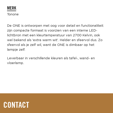
MERK
Tonone
De ONE is ontworpen met oog voor detail en functionaliteit:
zijn compacte formaat is voorzien van een interne LED-
lichtbron met een kleurtemperatuur van 2700 Kelvin, ook
wel bekend als ‘extra warm wit’. Helder en sfeervol dus. Zo
sfeervol als je zelf wil, want de ONE is dimbaar op het
lampje zelf.
Leverbaar in verschillende kleuren als tafel-, wand- en
vloerlamp.
CONTACT