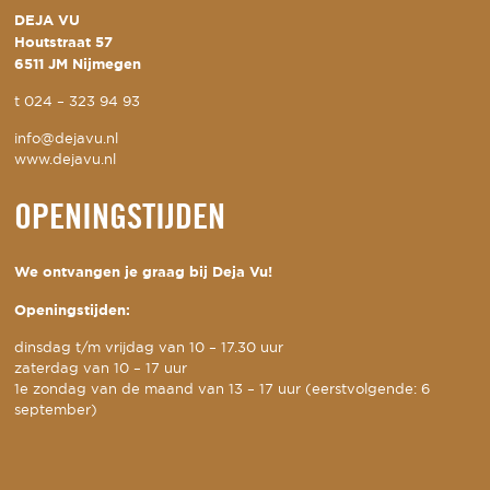
DEJA VU
Houtstraat 57
6511 JM Nijmegen
t
024 – 323 94 93
info@dejavu.nl
www.dejavu.nl
OPENINGSTIJDEN
We ontvangen je graag bij Deja Vu!
Openingstijden:
dinsdag t/m vrijdag van 10 – 17.30 uur
zaterdag van 10 – 17 uur
1e zondag van de maand van 13 – 17 uur (eerstvolgende: 6
september)