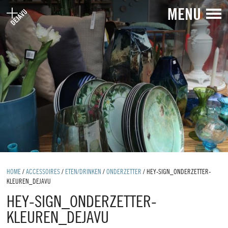
MENU
HOME
/
ACCESSOIRES
/
ETEN/DRINKEN
/
ONDERZETTER
/
HEY-SIGN_ONDERZETTER-
KLEUREN_DEJAVU
HEY-SIGN_ONDERZETTER-
KLEUREN_DEJAVU