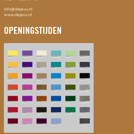
info@dejavu.nl
www.dejavu.nl
OPENINGSTIJDEN