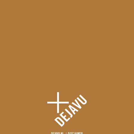
DEJAVU.NL
DISCLAIMER