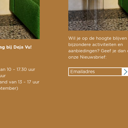
Wil je op de hoogte blijven
bijzondere activiteiten en
g bij Deja Vu!
aanbiedingen? Geef je dan
onze Nieuwsbrief:
an 10 – 17.30 uur
uur
nd van 13 – 17 uur
ptember)