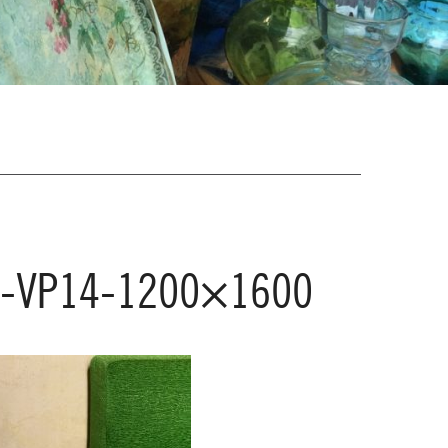
-VP14-1200×1600