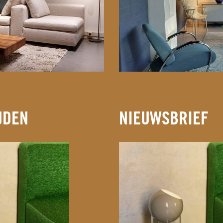
JDEN
NIEUWSBRIEF