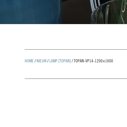
HOME
/
NIEUW
/
LAMP [TOPAN]
/
TOPAN-VP14-1200×1600