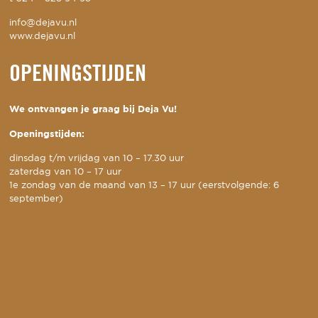
info@dejavu.nl
www.dejavu.nl
OPENINGSTIJDEN
We ontvangen je graag bij Deja Vu!
Openingstijden:
dinsdag t/m vrijdag van 10 – 17.30 uur
zaterdag van 10 – 17 uur
1e zondag van de maand van 13 – 17 uur (eerstvolgende: 6
september)