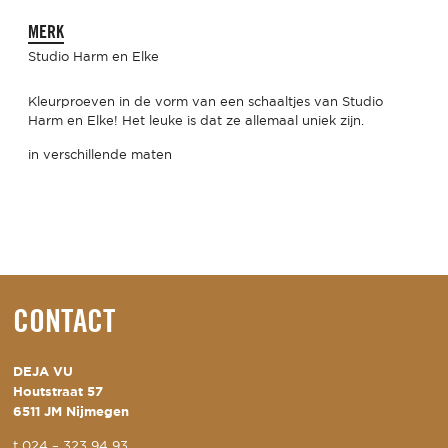
MERK
Studio Harm en Elke
Kleurproeven in de vorm van een schaaltjes van Studio
Harm en Elke! Het leuke is dat ze allemaal uniek zijn.
in verschillende maten
CONTACT
DEJA VU
Houtstraat 57
6511 JM Nijmegen
t
024 – 323 94 93