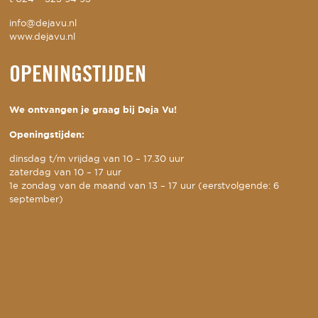
info@dejavu.nl
www.dejavu.nl
OPENINGSTIJDEN
We ontvangen je graag bij Deja Vu!
Openingstijden:
dinsdag t/m vrijdag van 10 – 17.30 uur
zaterdag van 10 – 17 uur
1e zondag van de maand van 13 – 17 uur (eerstvolgende: 6
september)