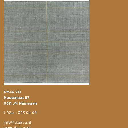
DEJA VU
Houtstraat 57
6511 JM Nijmegen
t
024 – 323 94 93
info@dejavu.nl