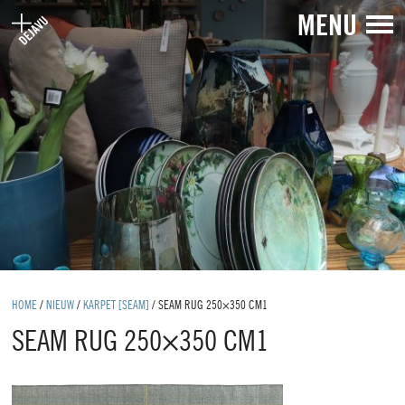
MENU
HOME
/
NIEUW
/
KARPET [SEAM]
/
SEAM RUG 250×350 CM1
SEAM RUG 250×350 CM1