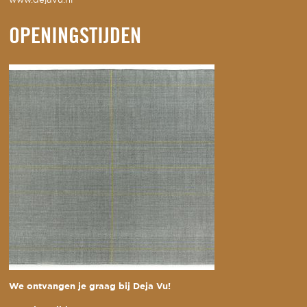
www.dejavu.nl
OPENINGSTIJDEN
We ontvangen je graag bij Deja Vu!