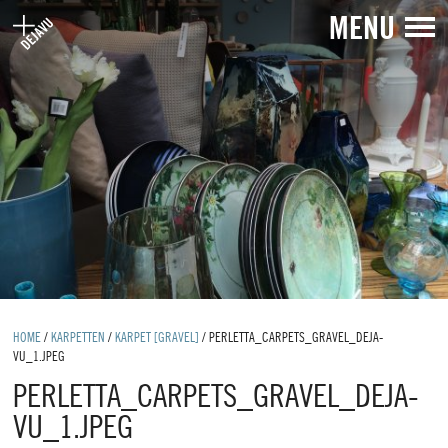
MENU
HOME
/
KARPETTEN
/
KARPET [GRAVEL]
/
PERLETTA_CARPETS_GRAVEL_DEJA-
VU_1.JPEG
PERLETTA_CARPETS_GRAVEL_DEJA-
VU_1.JPEG