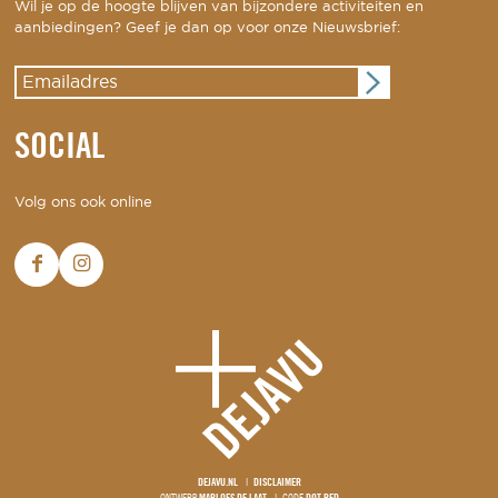
Wil je op de hoogte blijven van bijzondere activiteiten en
aanbiedingen? Geef je dan op voor onze Nieuwsbrief:
SOCIAL
Volg ons ook online
DEJAVU.NL
DISCLAIMER