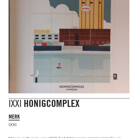
IXXI
HONIGCOMPLEX
MERK
IXXI