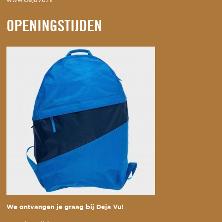
www.dejavu.nl
OPENINGSTIJDEN
We ontvangen je graag bij Deja Vu!