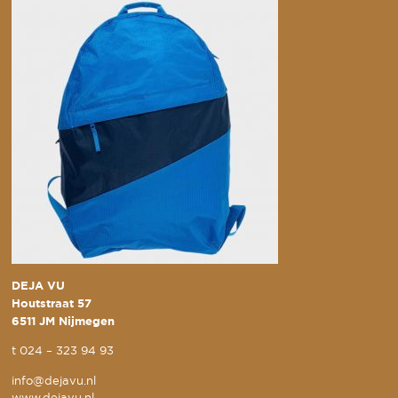
DEJA VU
Houtstraat 57
6511 JM Nijmegen
t
024 – 323 94 93
info@dejavu.nl