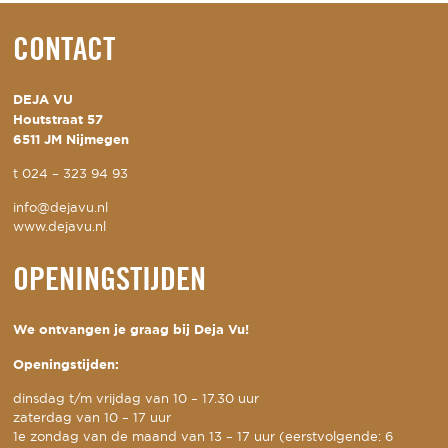
CONTACT
DEJA VU
Houtstraat 57
6511 JM Nijmegen
t
024 – 323 94 93
info@dejavu.nl
www.dejavu.nl
OPENINGSTIJDEN
We ontvangen je graag bij Deja Vu!
Openingstijden:
dinsdag t/m vrijdag van 10 – 17.30 uur
zaterdag van 10 – 17 uur
1e zondag van de maand van 13 – 17 uur (eerstvolgende: 6