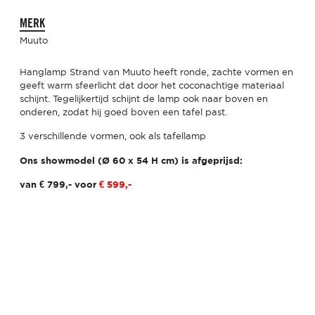
MERK
Muuto
Hanglamp Strand van Muuto heeft ronde, zachte vormen en
geeft warm sfeerlicht dat door het coconachtige materiaal
schijnt. Tegelijkertijd schijnt de lamp ook naar boven en
onderen, zodat hij goed boven een tafel past.
3 verschillende vormen, ook als tafellamp
Ons showmodel (Ø 60 x 54 H cm) is afgeprijsd:
van € 799,- voor
€ 599,-