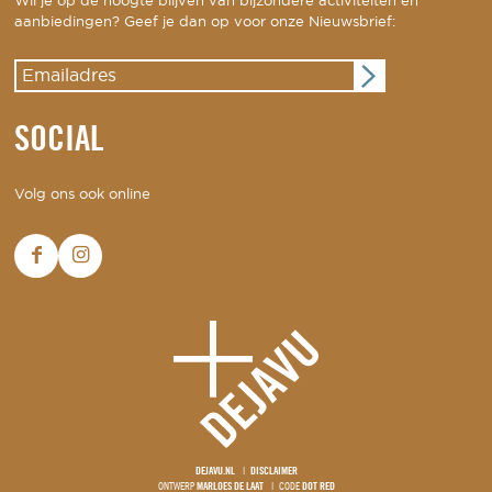
Wil je op de hoogte blijven van bijzondere activiteiten en
aanbiedingen? Geef je dan op voor onze Nieuwsbrief:
SOCIAL
Volg ons ook online
DEJAVU.NL
DISCLAIMER
ONTWERP
MARLOES DE LAAT
CODE
DOT RED