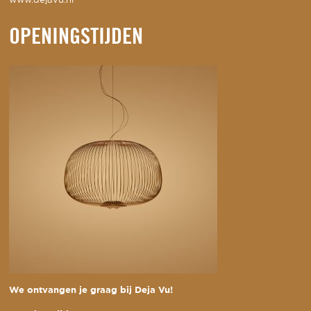
www.dejavu.nl
OPENINGSTIJDEN
We ontvangen je graag bij Deja Vu!