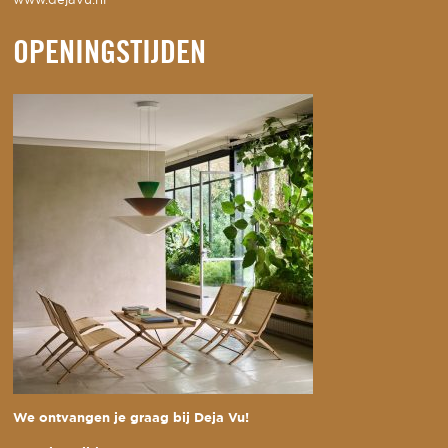
www.dejavu.nl
OPENINGSTIJDEN
We ontvangen je graag bij Deja Vu!