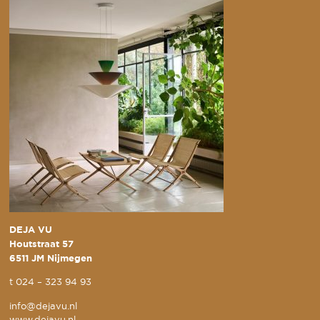
DEJA VU
Houtstraat 57
6511 JM Nijmegen
t
024 – 323 94 93
info@dejavu.nl