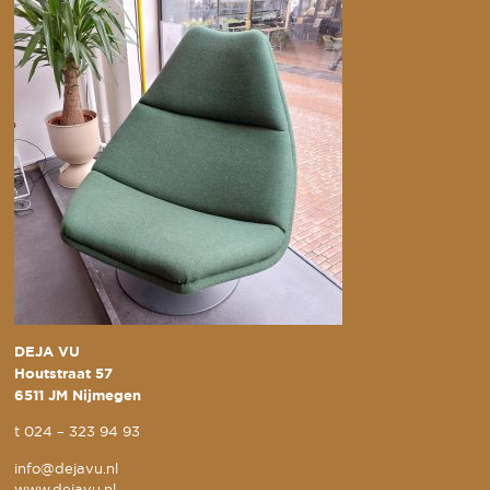
DEJA VU
Houtstraat 57
6511 JM Nijmegen
t
024 – 323 94 93
info@dejavu.nl