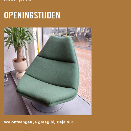
www.dejavu.nl
OPENINGSTIJDEN
We ontvangen je graag bij Deja Vu!