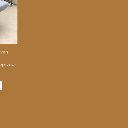
 van
 op voor