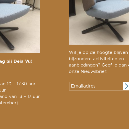
Wil je op de hoogte blijven
bijzondere activiteiten en
g bij Deja Vu!
aanbiedingen? Geef je dan
onze Nieuwsbrief:
an 10 – 17.30 uur
uur
nd van 13 – 17 uur
ptember)