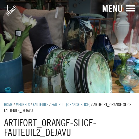
MENU
HOME
/
MEUBELS
/
FAUTEUILS
/
FAUTEUIL [ORANGE SLICE]
/
ARTIFORT_ORANGE-SLICE-
FAUTEUIL2_DEJAVU
ARTIFORT_ORANGE-SLICE-
FAUTEUIL2_DEJAVU