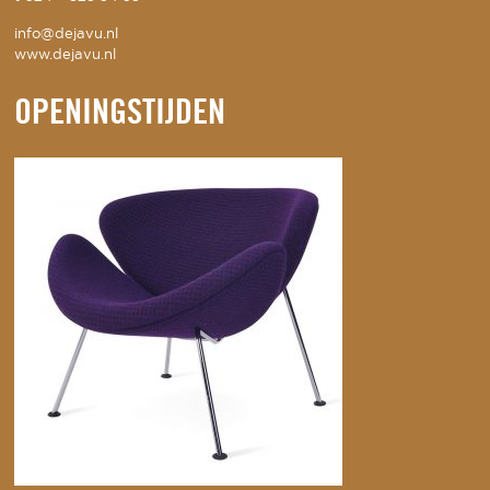
info@dejavu.nl
www.dejavu.nl
OPENINGSTIJDEN