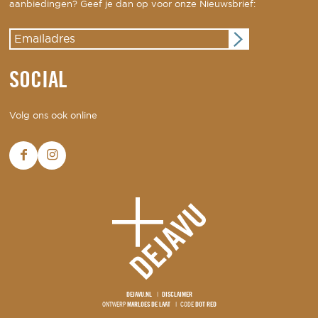
aanbiedingen? Geef je dan op voor onze Nieuwsbrief:
SOCIAL
Volg ons ook online
DEJAVU.NL
DISCLAIMER
ONTWERP
MARLOES DE LAAT
CODE
DOT RED