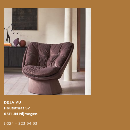
DEJA VU
Houtstraat 57
6511 JM Nijmegen
t
024 – 323 94 93