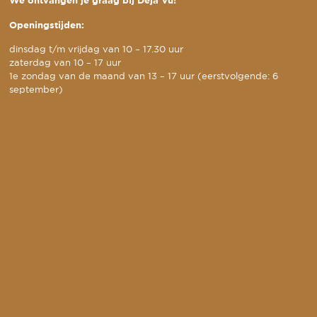
We ontvangen je graag bij Deja Vu!
Openingstijden:
dinsdag t/m vrijdag van 10 – 17.30 uur
zaterdag van 10 – 17 uur
1e zondag van de maand van 13 – 17 uur (eerstvolgende: 6
september)