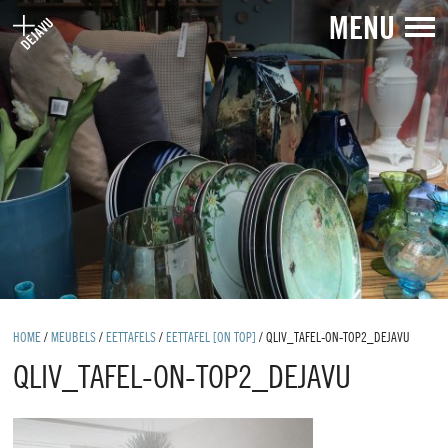
MENU
HOME
/
MEUBELS
/
EETTAFELS
/
EETTAFEL [ON TOP]
/
QLIV_TAFEL-ON-TOP2_DEJAVU
QLIV_TAFEL-ON-TOP2_DEJAVU