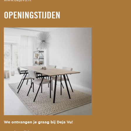
www.dejavu.nl
OPENINGSTIJDEN
We ontvangen je graag bij Deja Vu!