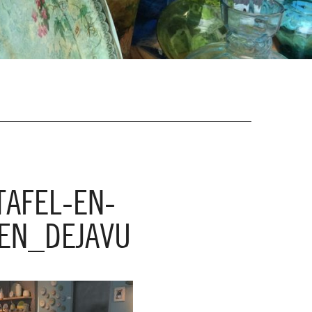
TAFEL-EN-
EN_DEJAVU