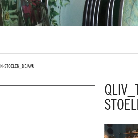
EN-STOELEN_DEJAVU
QLIV_
STOEL