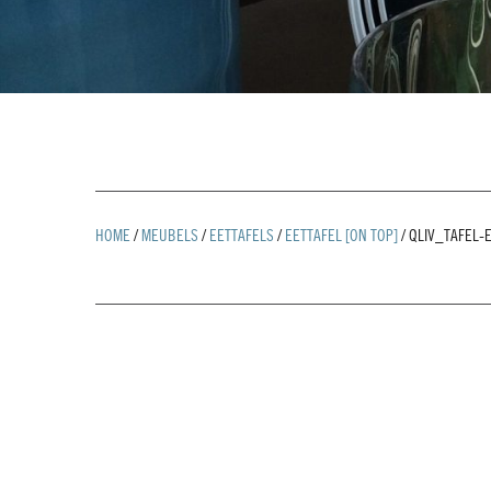
HOME
/
MEUBELS
/
EETTAFELS
/
EETTAFEL [ON TOP]
/
QLIV_TAFEL-