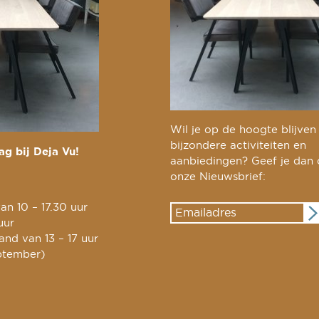
Wil je op de hoogte blijven
bijzondere activiteiten en
g bij Deja Vu!
aanbiedingen? Geef je dan
onze Nieuwsbrief:
an 10 – 17.30 uur
uur
nd van 13 – 17 uur
ptember)