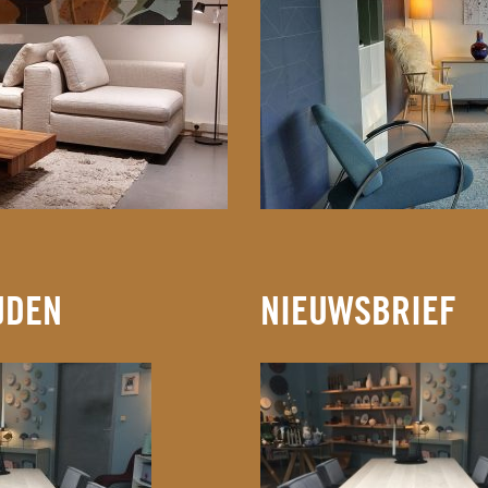
JDEN
NIEUWSBRIEF