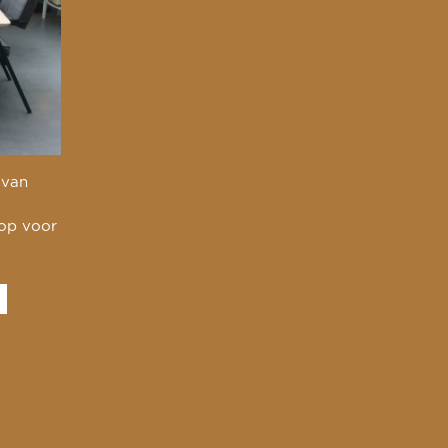
 van
 op voor