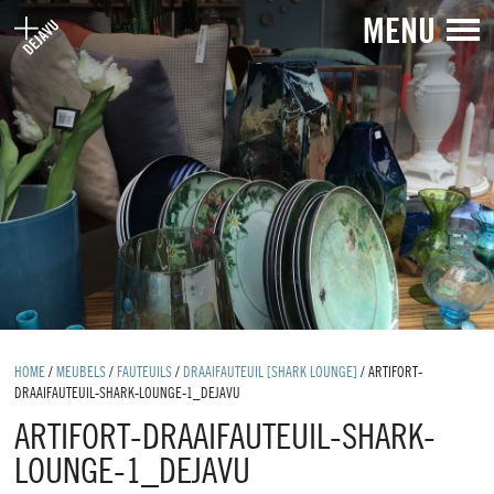
MENU
HOME
/
MEUBELS
/
FAUTEUILS
/
DRAAIFAUTEUIL [SHARK LOUNGE]
/
ARTIFORT-
DRAAIFAUTEUIL-SHARK-LOUNGE-1_DEJAVU
ARTIFORT-DRAAIFAUTEUIL-SHARK-
LOUNGE-1_DEJAVU