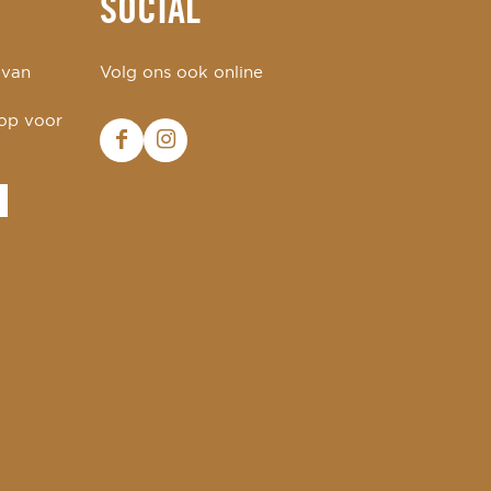
SOCIAL
 van
Volg ons ook online
 op voor