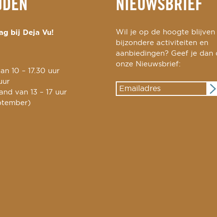
JDEN
NIEUWSBRIEF
g bij Deja Vu!
Wil je op de hoogte blijven
bijzondere activiteiten en
aanbiedingen? Geef je dan
onze Nieuwsbrief:
an 10 – 17.30 uur
uur
nd van 13 – 17 uur
ptember)