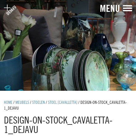
MENU
HOME
/
MEUBELS
/
STOELEN
/
STOEL [CAVALLETTA]
/
DESIGN-ON-STOCK_CAVALETTA-
1_DEJAVU
DESIGN-ON-STOCK_CAVALETTA-
1_DEJAVU