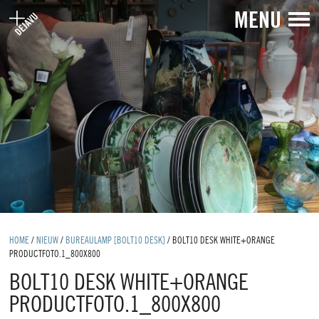
MENU
HOME
/
NIEUW
/
BUREAULAMP [BOLT10 DESK]
/
BOLT10 DESK WHITE+ORANGE
PRODUCTFOTO.1_800X800
BOLT10 DESK WHITE+ORANGE
PRODUCTFOTO.1_800X800