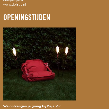
info@dejavu.nl
www.dejavu.nl
OPENINGSTIJDEN
We ontvangen je graag bij Deja Vu!