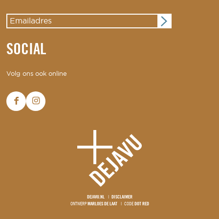
SOCIAL
Volg ons ook online
DEJAVU.NL
DISCLAIMER
ONTWERP
MARLOES DE LAAT
CODE
DOT RED