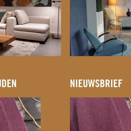
JDEN
NIEUWSBRIEF