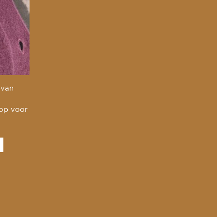
 van
 op voor