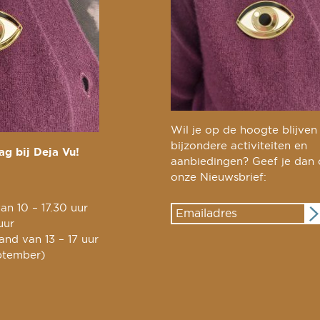
Wil je op de hoogte blijven
bijzondere activiteiten en
g bij Deja Vu!
aanbiedingen? Geef je dan
onze Nieuwsbrief:
an 10 – 17.30 uur
uur
nd van 13 – 17 uur
ptember)