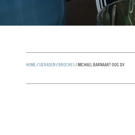
HOME
/
SIERADEN
/
BROCHES
/
MICHAEL BARNAART OOG DV