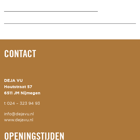
CONTACT
DEJA VU
Houtstraat 57
6511 JM Nijmegen
t
024 – 323 94 93
info@dejavu.nl
www.dejavu.nl
OPENINGSTIJDEN