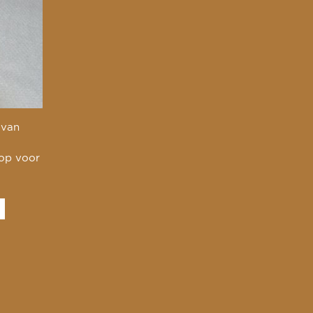
 van
 op voor