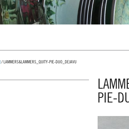
]
/
LAMMERS&LAMMERS_QUITY-PIE-DUO_DEJAVU
LAMM
PIE-D