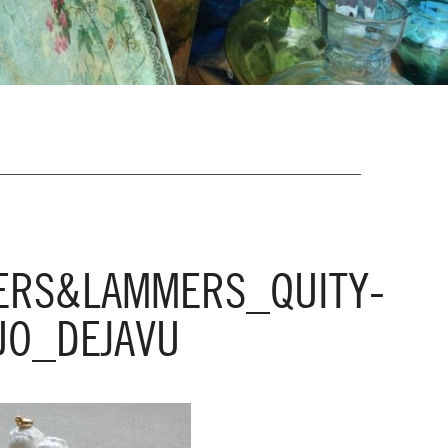
ERS&LAMMERS_QUITY-
UO_DEJAVU