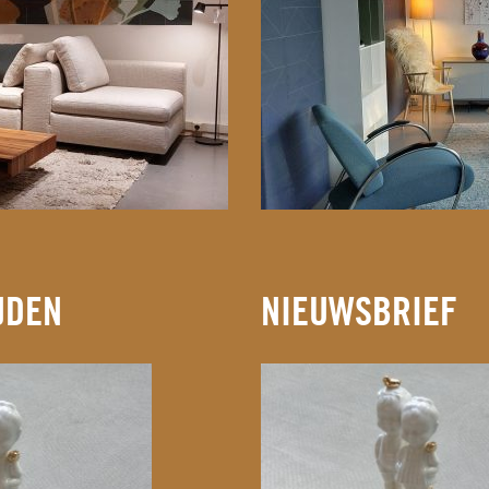
JDEN
NIEUWSBRIEF