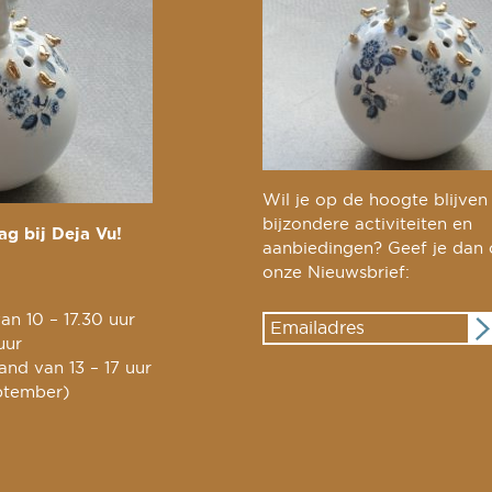
Wil je op de hoogte blijven
bijzondere activiteiten en
g bij Deja Vu!
aanbiedingen? Geef je dan
onze Nieuwsbrief:
an 10 – 17.30 uur
uur
nd van 13 – 17 uur
ptember)