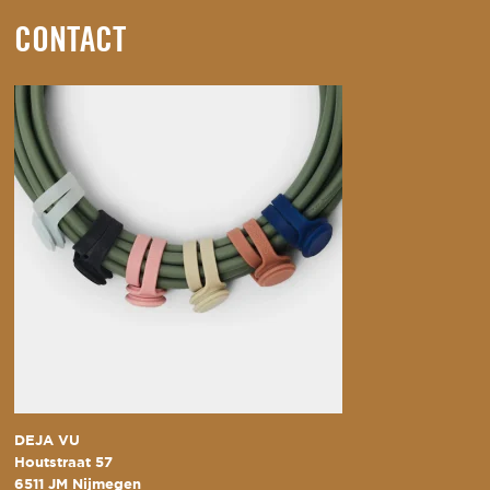
CONTACT
DEJA VU
Houtstraat 57
6511 JM Nijmegen