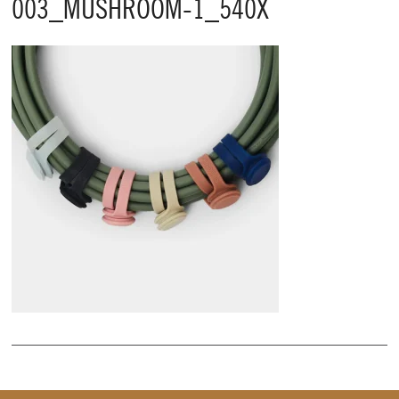
003_MUSHROOM-1_540X