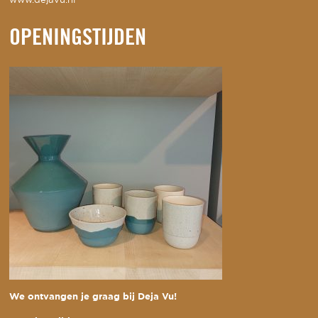
www.dejavu.nl
OPENINGSTIJDEN
We ontvangen je graag bij Deja Vu!