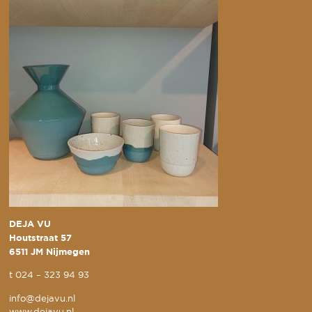
DEJA VU
Houtstraat 57
6511 JM Nijmegen
t
024 – 323 94 93
info@dejavu.nl